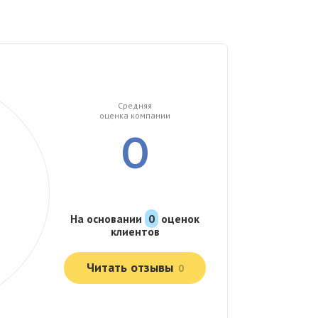
Средняя
оценка компании
0
На основании
0
оценок
клиентов
Читать отзывы
0