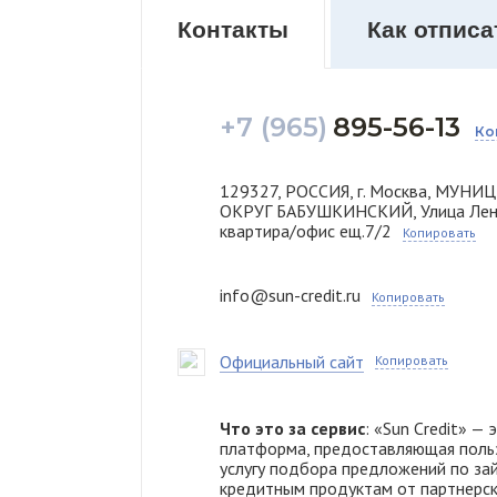
Контакты
Как отписа
+7 (965)
895-56-13
Ко
129327, РОССИЯ, г. Москва, МУ
ОКРУГ БАБУШКИНСКИЙ, Улица Ленск
квартира/офис ещ.7/2
Копировать
info@sun-credit.ru
Копировать
Официальный сайт
Копировать
Что это за сервис
: «Sun Credit» — 
платформа, предоставляющая поль
услугу подбора предложений по за
кредитным продуктам от партнерс