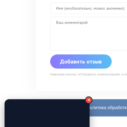
Нажимая кнопку «Отправить комментарий», я 
×
Редакция сайта
Политика обработ