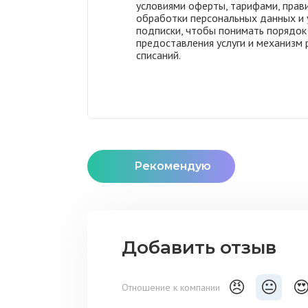
условиями оферты, тарифами, прав
обработки персональных данных и 
подписки, чтобы понимать порядок
предоставления услуги и механизм 
списаний.
Рекомендую
Добавить отзыв
😠
😐

Отношение к компании