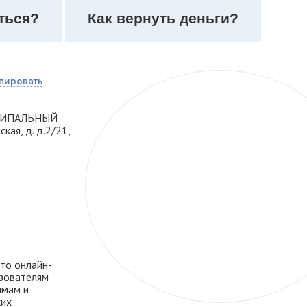
ться?
Как вернуть деньги?
пировать
НИЦИПАЛЬНЫЙ
ая, д. д.2/21,
это онлайн-
зователям
ймам и
ких