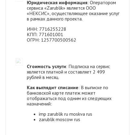
Юридическая информация
: Оператором
сервиса «Zarublik» является ООО
«НЕКСИС», осуществляющее оказание услуг
в рамках данного проекта.
ИНН: 7716255228
КПП: 771601001
ОГРН: 1257700500562
Стоимость услуги
: Подписка на сервис
является платной и составляет 2 499
рублей в месяц.
Как выглядит списание
: В выписке по
банковской карте платеж может
отображаться под одним из следующих
назначений:
imp zarublik ru moskva rus
zarublik moscow rus