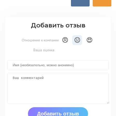
Добавить отзыв
😠
😐
😍
Отношение к компании
Ваша оценка