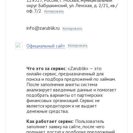
129327, Россия, г. Москва, муниципальный
округ Бабушкинский, ул. Ленская, д. 2/21, кв./
оф. 7/2
Копировать
info@zarublik.ru
Копировать
Официальный сайт
Копировать
Что это за сервис
: «Zarublik» — это
онлайн-сервис, предназначенный для
поиска и подбора предложений по займам.
После заполнения анкеты система
анализирует введенные данные и помогает
подобрать варианты от партнерских
финансовых организаций. Сервис не
является кредитором и не выдает
денежные средства.
Как работает сервис
: Пользователь
заполняет заявку на сайте, после чего
получает доступ к подборке предложений,